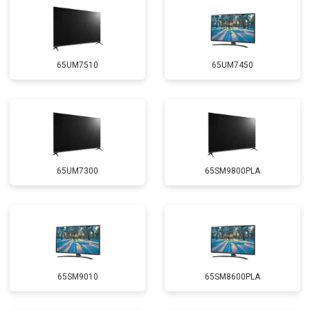
65UM7510
65UM7450
65UM7300
65SM9800PLA
65SM9010
65SM8600PLA