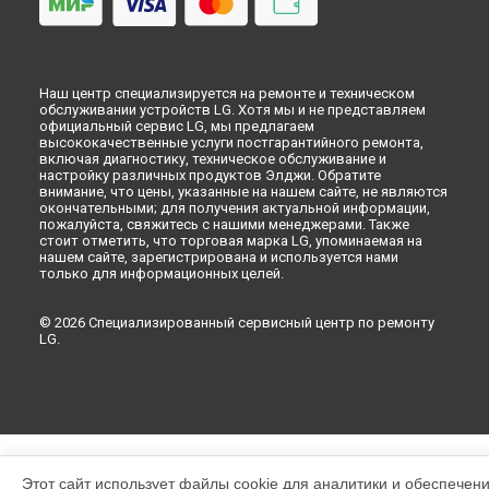
Наш центр специализируется на ремонте и техническом
обслуживании устройств LG. Хотя мы и не представляем
официальный сервис LG, мы предлагаем
высококачественные услуги постгарантийного ремонта,
включая диагностику, техническое обслуживание и
настройку различных продуктов Элджи. Обратите
внимание, что цены, указанные на нашем сайте, не являются
окончательными; для получения актуальной информации,
пожалуйста, свяжитесь с нашими менеджерами. Также
стоит отметить, что торговая марка LG, упоминаемая на
нашем сайте, зарегистрирована и используется нами
только для информационных целей.
© 2026 Специализированный сервисный центр по ремонту
LG.
Этот сайт использует файлы cookie для аналитики и обеспечен