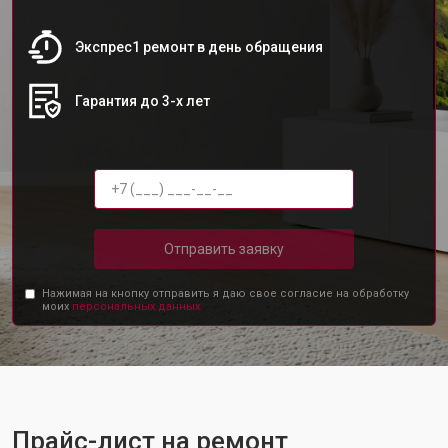
Экспрес1 ремонт в день обращения
Гарантия до 3-х лет
Отправить заявку
Нажимая на кнопку отправить я даю свое согласие на обработку
моих
персональных данных.
Прайс-лист на ремонт