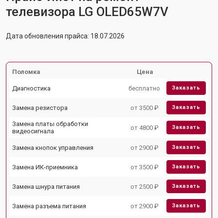
телевизора LG OLED65W7V
Дата обновления прайса: 18.07.2026
Поломка
Цена
Диагностика
бесплатно
Заказать
Замена резистора
от 3500 ₽
Заказать
Замена платы обработки
от 4800 ₽
Заказать
видеосигнала
Замена кнопок управления
от 2900 ₽
Заказать
Замена ИК-приемника
от 3500 ₽
Заказать
Замена шнура питания
от 2500 ₽
Заказать
Замена разъема питания
от 2900 ₽
Заказать