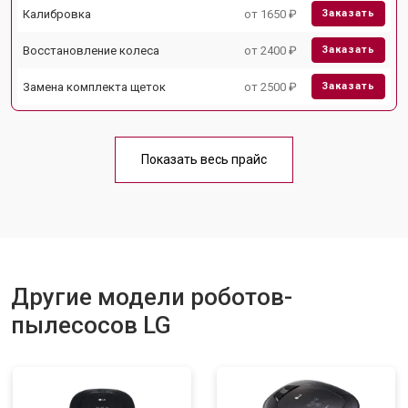
Калибровка
от 1650 ₽
Заказать
Восстановление колеса
от 2400 ₽
Заказать
Замена комплекта щеток
от 2500 ₽
Заказать
Показать весь прайс
Другие модели роботов-
пылесосов LG