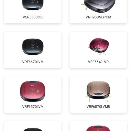
VSR6600OB
VRH950MSPCM
VRF6670LVM
VRF6640LVR
VRF6570LVM
VRF6570LVMB