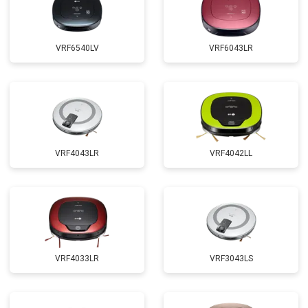
VRF6540LV
VRF6043LR
VRF4043LR
VRF4042LL
VRF4033LR
VRF3043LS