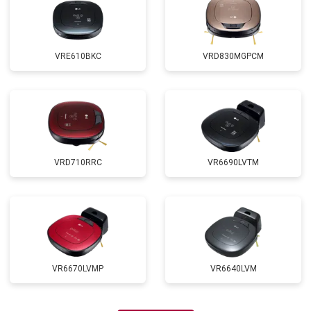
VRE610BKC
VRD830MGPCM
VRD710RRC
VR6690LVTM
VR6670LVMP
VR6640LVM