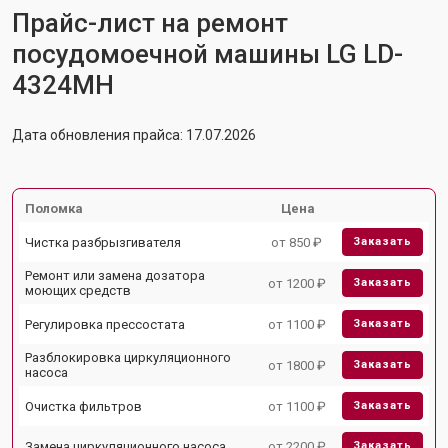
Прайс-лист на ремонт
посудомоечной машины LG LD-
4324MH
Дата обновления прайса: 17.07.2026
Поломка
Цена
Чистка разбрызгивателя
от 850 ₽
Заказать
Ремонт или замена дозатора
от 1200 ₽
Заказать
моющих средств
Регулировка прессостата
от 1100 ₽
Заказать
Разблокировка циркуляционного
от 1800 ₽
Заказать
насоса
Очистка фильтров
от 1100 ₽
Заказать
Замена циркуляционного насоса
от 2200 ₽
Заказать