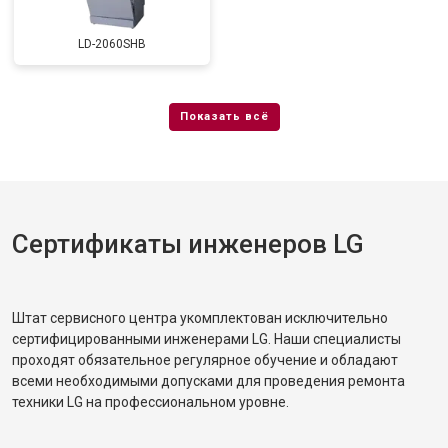
Замена заливного шланга с
от 1100 ₽
Заказать
системой Аквастоп
LD-2060SHB
Замена заливного шланга
от 850 ₽
Заказать
Диагностика
бесплатно
Заказать
Сертификаты инженеров LG
Штат сервисного центра укомплектован исключительно
сертифицированными инженерами LG. Наши специалисты
проходят обязательное регулярное обучение и обладают
всеми необходимыми допусками для проведения ремонта
техники LG на профессиональном уровне.