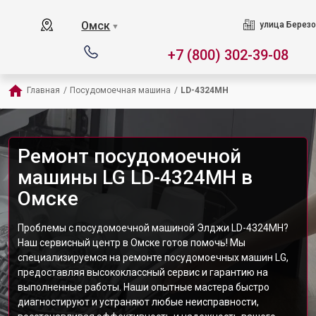
Омск
улица Березо
▼
+7 (800) 302-39-08
Главная
/
Посудомоечная машина
/
LD-4324MH
Ремонт посудомоечной
машины LG LD-4324MH в
Омске
Проблемы с посудомоечной машиной Элджи LD-4324MH?
Наш сервисный центр в Омске готов помочь! Мы
специализируемся на ремонте посудомоечных машин LG,
предоставляя высококлассный сервис и гарантию на
выполненные работы. Наши опытные мастера быстро
диагностируют и устраняют любые неисправности,