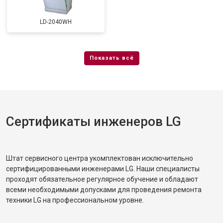
Замена заливного шланга с
от 1100 ₽
Заказать
системой Аквастоп
LD-2040WH
Замена заливного шланга
от 850 ₽
Заказать
Диагностика
бесплатно
Заказать
Сертификаты инженеров LG
Штат сервисного центра укомплектован исключительно
сертифицированными инженерами LG. Наши специалисты
проходят обязательное регулярное обучение и обладают
всеми необходимыми допусками для проведения ремонта
техники LG на профессиональном уровне.