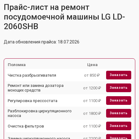
Прайс-лист на ремонт
посудомоечной машины LG LD-
2060SHB
Дата обновления прайса: 18.07.2026
Поломка
Цена
Чистка разбрызгивателя
от 850 ₽
Заказать
Ремонт или замена дозатора
от 1200 ₽
Заказать
моющих средств
Регулировка прессостата
от 1100 ₽
Заказать
Разблокировка циркуляционного
от 1800 ₽
Заказать
насоса
Очистка фильтров
от 1100 ₽
Заказать
Замена циркуляционного насоса
от 2200 ₽
Заказать