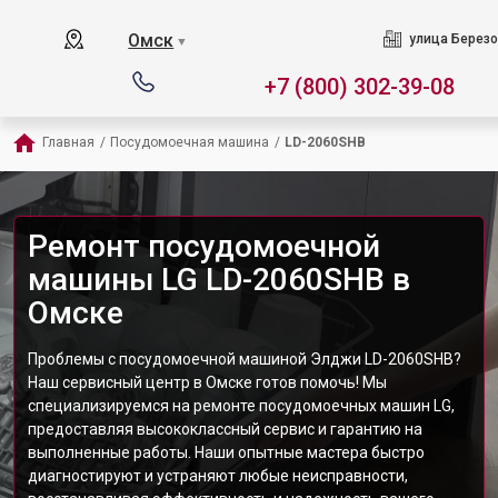
Омск
улица Березо
▼
+7 (800) 302-39-08
Главная
/
Посудомоечная машина
/
LD-2060SHB
Ремонт посудомоечной
машины LG LD-2060SHB в
Омске
Проблемы с посудомоечной машиной Элджи LD-2060SHB?
Наш сервисный центр в Омске готов помочь! Мы
специализируемся на ремонте посудомоечных машин LG,
предоставляя высококлассный сервис и гарантию на
выполненные работы. Наши опытные мастера быстро
диагностируют и устраняют любые неисправности,