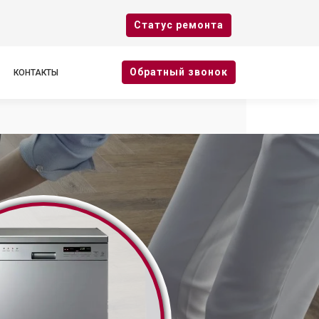
Cтатус ремонта
Oбратный звонок
КОНТАКТЫ