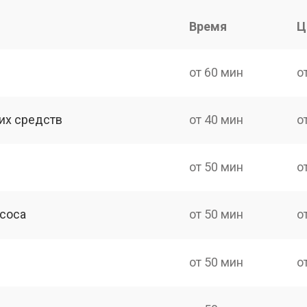
Время
Ц
от 60 мин
о
их средств
от 40 мин
о
от 50 мин
о
асоса
от 50 мин
о
от 50 мин
о