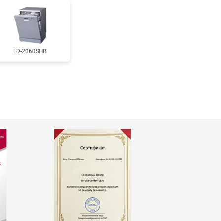
т 2200 ₽
Заказать
LD-2060SHB
т 2000 ₽
Заказать
т 1600 ₽
Заказать
т 1200 ₽
Заказать
т 1800 ₽
Заказать
т 1200 ₽
Заказать