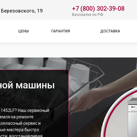
+7 (800) 302-39-08
 Березовского, 19
Бесплатно по РФ
ЦЕНЫ
ГАРАНТИЯ
ДОСТАВКА
ной машины
1452LF? Наш сервисный
уемся на ремонте
оклассный сервис и
ные мастера быстро
сти, восстанавливая