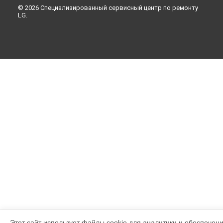
© 2026 Специализированный сервисный центр по ремонту
LG.
Этот сайт использует файлы cookie для аналитики и обеспечен