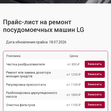
Прайс-лист на ремонт
посудомоечных машин LG
Дата обновления прайса: 18.07.2026
Поломка
Цена
Чистка разбрызгивателя
от 850 ₽
Заказать
Ремонт или замена дозатора
от 1200 ₽
Заказать
моющих средств
Регулировка прессостата
от 1100 ₽
Заказать
Разблокировка циркуляционного
от 1800 ₽
Заказать
насоса
Очистка фильтров
от 1100 ₽
Заказать