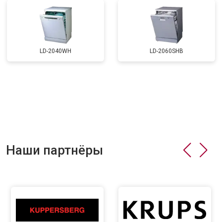
LD-2040WH
LD-2060SHB
Наши партнёры