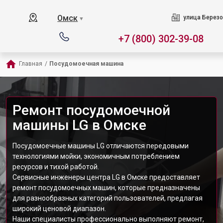
Омск
улица Березо
▼
+7 (800) 302-39-08
Главная
/
Посудомоечная машина
Ремонт посудомоечной
машины LG в Омске
Посудомоечные машины LG отличаются передовыми
технологиями мойки, экономичным потреблением
ресурсов и тихой работой.
Сервисные инженеры центра LG в Омске предоставляет
ремонт посудомоечных машин, которые предназначены
для разнообразных категорий пользователей, предлагая
широкий ценовой диапазон.
Наши специалисты профессионально выполняют ремонт,