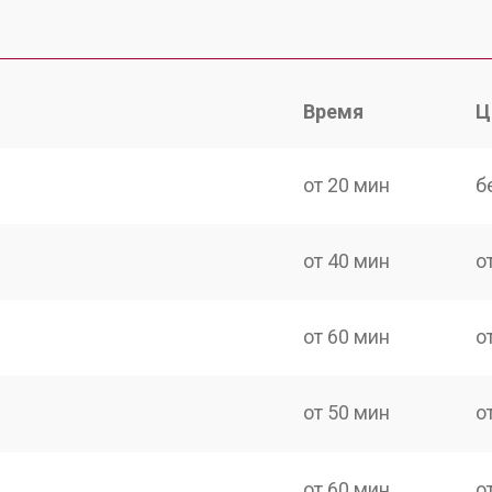
Время
Ц
от 20 мин
б
от 40 мин
о
от 60 мин
о
от 50 мин
о
от 60 мин
о