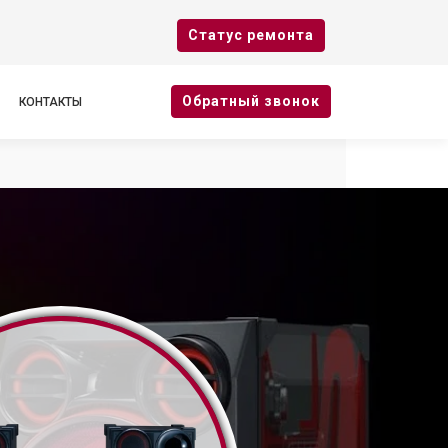
Cтатус ремонта
Oбратный звонок
КОНТАКТЫ