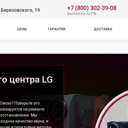
+7 (800) 302-39-08
 Березовского, 19
Бесплатно по РФ
ЦЕНЫ
ГАРАНТИЯ
ДОСТАВКА
о центра LG
Омске? Поверьте это
лизируется на ремонте
восстановление. Мы
ходное качество звука, и
ующие и передовые методы