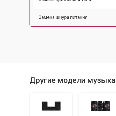
Замена шнура питания
Замена лазерной головки
Комплексная чистка
Замена мотора привода
Другие модели музыка
Ремонт материнской платы
Ремонт блока питания