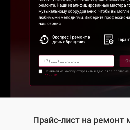
ремонта. Наши квалифицированные мастера г
музыкальному оборудованию, чтобы вы могли
любимыми мелодиями. Выберите профессиона
наш сервис.
Экспрес1 ремонт в
Гарант
день обращения
От
Нажимая на кнопку отправить я даю свое согласие
данных.
Прайс-лист на ремонт