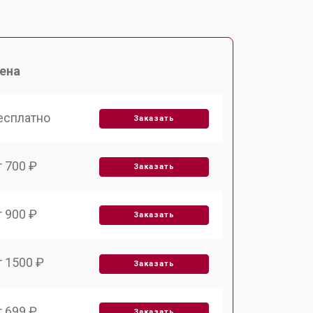
ена
есплатно
Заказать
т 700 ₽
Заказать
т 900 ₽
Заказать
т 1500 ₽
Заказать
т 699 ₽
Заказать