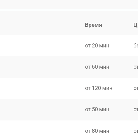
Время
Ц
от 20 мин
б
от 60 мин
о
от 120 мин
о
от 50 мин
о
от 80 мин
о