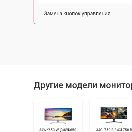
Замена кнопок управления
Ремонт подсветки
Другие модели монито
34WK650-W [34WK650-
34GL750-B 34GL750-