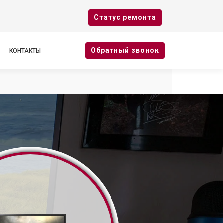
Cтатус ремонта
Oбратный звонок
КОНТАКТЫ