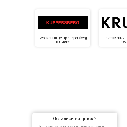
Сервисный центр Kuppersberg
Сервисный ц
в Омске
Ом
Остались вопросы?
Напишите или позвоните нам и получите