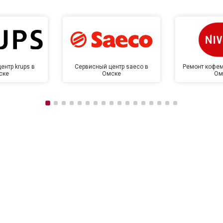
ентр krups в
Сервисный центр saeco в
Ремонт кофем
ске
Омске
Ом