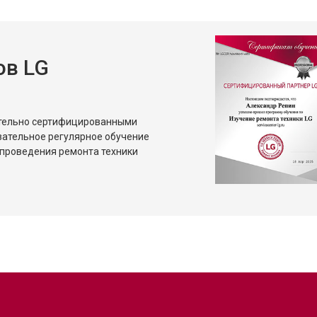
ов LG
ительно сертифицированными
зательное регулярное обучение
проведения ремонта техники
?