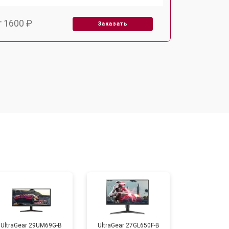
т 1600 ₽
Заказать
т 2500 ₽
Заказать
UltraGear 29UM69G-B
UltraGear 27GL650F-B