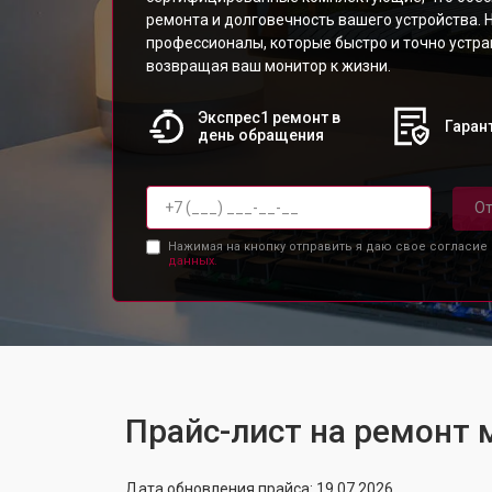
ремонта и долговечность вашего устройства. 
профессионалы, которые быстро и точно устр
возвращая ваш монитор к жизни.
Экспрес1 ремонт в
Гарант
день обращения
От
Нажимая на кнопку отправить я даю свое согласие
данных.
Прайс-лист на ремонт
Дата обновления прайса: 19.07.2026