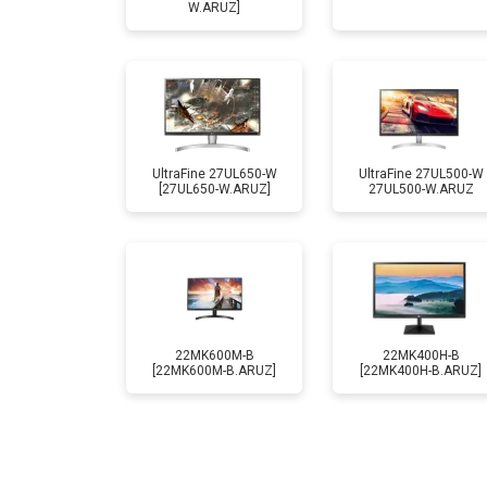
W.ARUZ]
UltraFine 27UL650-W
UltraFine 27UL500-W
[27UL650-W.ARUZ]
27UL500-W.ARUZ
22MK600M-B
22MK400H-B
[22MK600M-B.ARUZ]
[22MK400H-B.ARUZ]